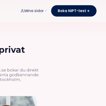
Mina sidor
Boka NIPT-test
privat
t.se bokar du direkt
nvänta godkännande.
Stockholm,