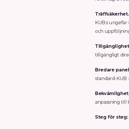
Träffsäkerhet.
KUB:s ungefär 86
och uppföljnin
Tillgänglighet
tillgängligt di
Bredare panel
standard-KUB —
Bekvämlighet
anpassning till 
Steg för steg: