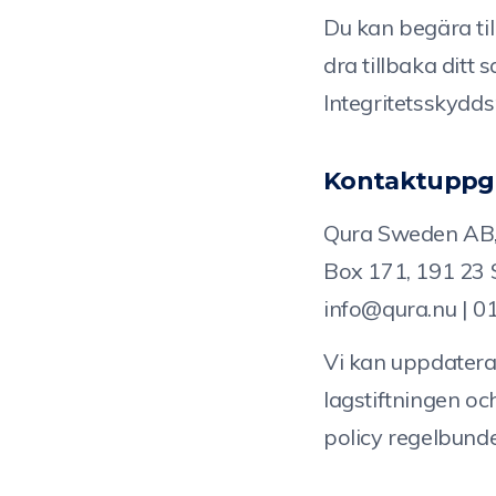
Du kan begära til
dra tillbaka ditt
Integritetsskydd
Kontaktuppgi
Qura Sweden AB,
Box 171, 191 23 
info@qura.nu | 0
Vi kan uppdatera d
lagstiftningen oc
policy regelbunde