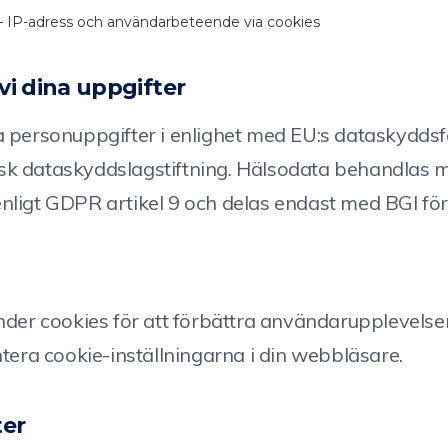
 – IP-adress och användarbeteende via cookies
vi dina uppgifter
a personuppgifter i enlighet med EU:s dataskydds
k dataskyddslagstiftning. Hälsodata behandlas 
nligt GDPR artikel 9 och delas endast med BGI fö
änder cookies för att förbättra användarupplevels
ntera cookie-inställningarna i din webbläsare.
ter