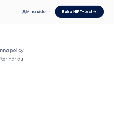
Mina sidor
Boka NIPT-test
nna policy
ter när du