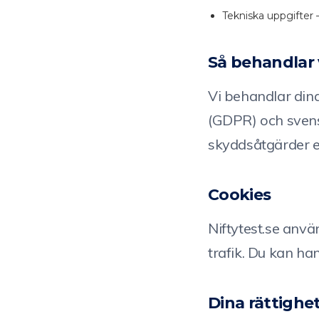
Tekniska uppgifter
Så behandlar 
Vi behandlar din
(GDPR) och svens
skyddsåtgärder e
Cookies
Niftytest.se anv
trafik. Du kan ha
Dina rättighe