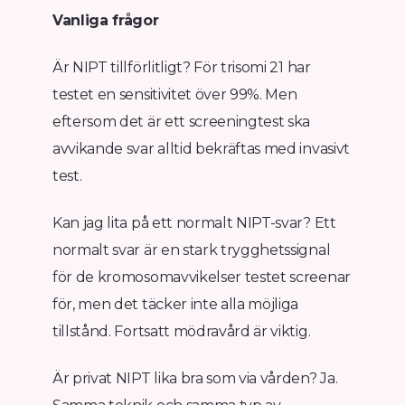
Vanliga frågor
Är NIPT tillförlitligt? För trisomi 21 har
testet en sensitivitet över 99%. Men
eftersom det är ett screeningtest ska
avvikande svar alltid bekräftas med invasivt
test.
Kan jag lita på ett normalt NIPT-svar? Ett
normalt svar är en stark trygghetssignal
för de kromosomavvikelser testet screenar
för, men det täcker inte alla möjliga
tillstånd. Fortsatt mödravård är viktig.
Är privat NIPT lika bra som via vården? Ja.