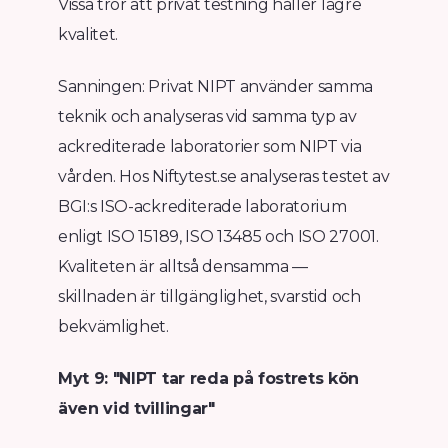
Vissa tror att privat testning håller lägre
kvalitet.
Sanningen: Privat NIPT använder samma
teknik och analyseras vid samma typ av
ackrediterade laboratorier som NIPT via
vården. Hos Niftytest.se analyseras testet av
BGI:s ISO-ackrediterade laboratorium
enligt ISO 15189, ISO 13485 och ISO 27001.
Kvaliteten är alltså densamma —
skillnaden är tillgänglighet, svarstid och
bekvämlighet.
Myt 9: "NIPT tar reda på fostrets kön
även vid tvillingar"