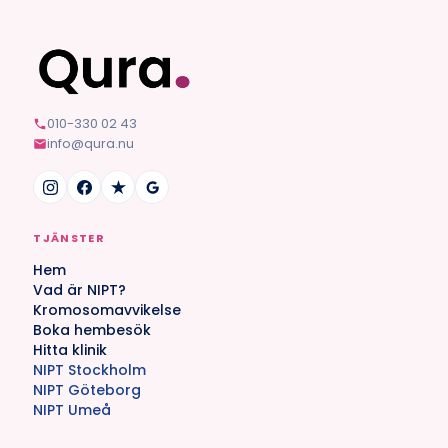
010-330 02 43
info@qura.nu
TJÄNSTER
Hem
Vad är NIPT?
Kromosomavvikelse
Boka hembesök
Hitta klinik
NIPT Stockholm
NIPT Göteborg
NIPT Umeå