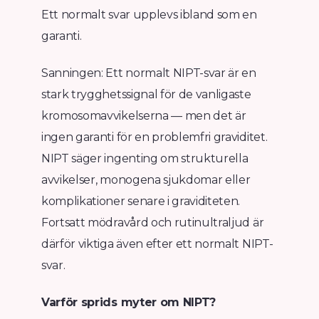
Ett normalt svar upplevs ibland som en
garanti.
Sanningen: Ett normalt NIPT-svar är en
stark trygghetssignal för de vanligaste
kromosomavvikelserna — men det är
ingen garanti för en problemfri graviditet.
NIPT säger ingenting om strukturella
avvikelser, monogena sjukdomar eller
komplikationer senare i graviditeten.
Fortsatt mödravård och rutinultraljud är
därför viktiga även efter ett normalt NIPT-
svar.
Varför sprids myter om NIPT?