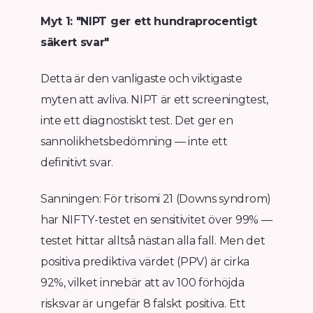
Myt 1: "NIPT ger ett hundraprocentigt
säkert svar"
Detta är den vanligaste och viktigaste
myten att avliva. NIPT är ett screeningtest,
inte ett diagnostiskt test. Det ger en
sannolikhetsbedömning — inte ett
definitivt svar.
Sanningen: För trisomi 21 (Downs syndrom)
har NIFTY-testet en sensitivitet över 99% —
testet hittar alltså nästan alla fall. Men det
positiva prediktiva värdet (PPV) är cirka
92%, vilket innebär att av 100 förhöjda
risksvar är ungefär 8 falskt positiva. Ett