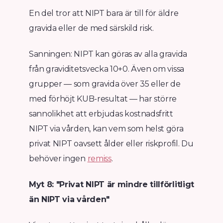
En del tror att NIPT bara är till för äldre
gravida eller de med särskild risk.
Sanningen: NIPT kan göras av alla gravida
från graviditetsvecka 10+0. Även om vissa
grupper — som gravida över 35 eller de
med förhöjt KUB-resultat — har större
sannolikhet att erbjudas kostnadsfritt
NIPT via vården, kan vem som helst göra
privat NIPT oavsett ålder eller riskprofil. Du
behöver ingen
remiss
.
Myt 8: "Privat NIPT är mindre tillförlitligt
än NIPT via vården"