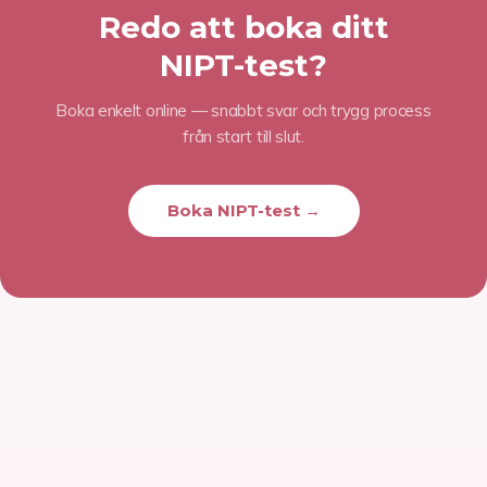
Redo att boka ditt
NIPT-test?
Boka enkelt online — snabbt svar och trygg process
från start till slut.
Boka NIPT-test →