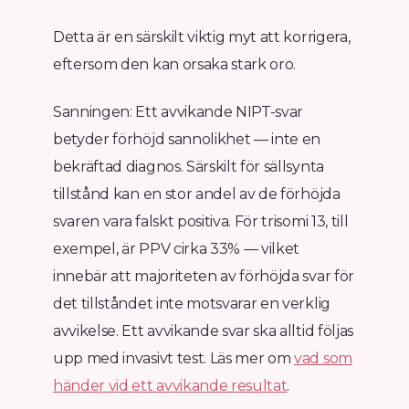
Detta är en särskilt viktig myt att korrigera,
eftersom den kan orsaka stark oro.
Sanningen: Ett avvikande NIPT-svar
betyder förhöjd sannolikhet — inte en
bekräftad diagnos. Särskilt för sällsynta
tillstånd kan en stor andel av de förhöjda
svaren vara falskt positiva. För trisomi 13, till
exempel, är PPV cirka 33% — vilket
innebär att majoriteten av förhöjda svar för
det tillståndet inte motsvarar en verklig
avvikelse. Ett avvikande svar ska alltid följas
upp med invasivt test. Läs mer om
vad som
händer vid ett avvikande resultat
.