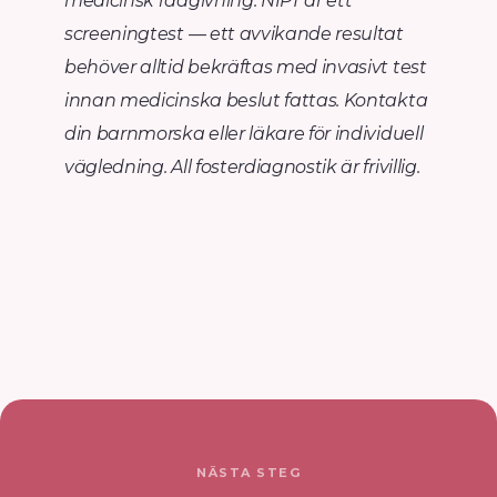
medicinsk rådgivning. NIPT är ett
screeningtest — ett avvikande resultat
behöver alltid bekräftas med invasivt test
innan medicinska beslut fattas. Kontakta
din barnmorska eller läkare för individuell
vägledning. All fosterdiagnostik är frivillig.
NÄSTA STEG