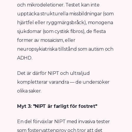
och mikrodeletioner. Testet kan inte
upptäcka strukturella missbildningar (som
hjärtfel eller ryggmärgsbråck), monogena
sjukdomar (som cystisk fibros), de flesta
former av mosaicism, eller
neuropsykiatriska tillstånd som autism och
ADHD.
Det är därför NIPT och ultraljud
kompletterar varandra — de undersöker
olika saker.
Myt 3: "NIPT är farligt för fostret"
En del förväxlar NIPT med invasiva tester
som fostervattenprov och tror att det