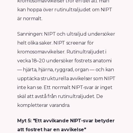
kromosomavvikelser tror en del att man
kan hoppa över rutinultraljudet om NIPT
är normalt.
Sanningen: NIPT och ultraljud undersöker
helt olika saker. NIPT screenar för
kromosomavvikelser. Rutinultraljudet i
vecka 18–20 undersöker fostrets anatomi
— hjärta, hjärna, ryggrad, organ — och kan
upptäcka strukturella avvikelser som NIPT
inte kan se. Ett normalt NIPT-svar är inget
skäl att avstå från rutinultraljudet. De
kompletterar varandra.
Myt 5: "Ett avvikande NIPT-svar betyder
att fostret har en avvikelse"