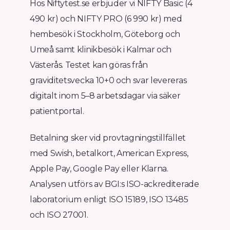
Hos Niftytest.se erbjuder vi NIFTY Basic (4
490 kr) och NIFTY PRO (6 990 kr) med
hembesök i Stockholm, Göteborg och
Umeå samt klinikbesök i Kalmar och
Västerås. Testet kan göras från
graviditetsvecka 10+0 och svar levereras
digitalt inom 5–8 arbetsdagar via säker
patientportal.
Betalning sker vid provtagningstillfället
med Swish, betalkort, American Express,
Apple Pay, Google Pay eller Klarna.
Analysen utförs av BGI:s ISO-ackrediterade
laboratorium enligt ISO 15189, ISO 13485
och ISO 27001.