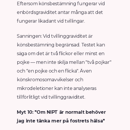
Eftersom könsbestämning fungerar vid
enbördsgraviditet antar många att det
fungerar likadant vid tvillingar.
Sanningen: Vid tvillinggraviditet är
könsbestämning begränsad. Testet kan
säga om det är två flickor eller minst en
pojke — men inte skilja mellan "två pojkar"
och "en pojke och en flicka". Även
könskromosomavvikelser och
mikrodeletioner kan inte analyseras
tillförlitligt vid tvillinggraviditet.
Myt 10: "Om NIPT är normalt behöver
jag inte tänka mer på fostrets hälsa"