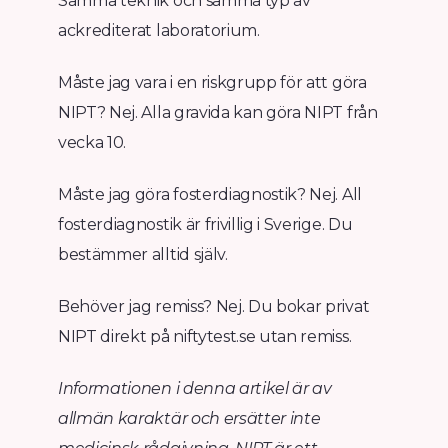
Samma teknik och samma typ av
ackrediterat laboratorium.
Måste jag vara i en riskgrupp för att göra
NIPT? Nej. Alla gravida kan göra NIPT från
vecka 10.
Måste jag göra fosterdiagnostik? Nej. All
fosterdiagnostik är frivillig i Sverige. Du
bestämmer alltid själv.
Behöver jag remiss? Nej. Du bokar privat
NIPT direkt på niftytest.se utan remiss.
Informationen i denna artikel är av
allmän karaktär och ersätter inte