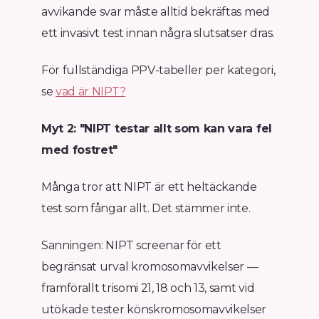
avvikande svar måste alltid bekräftas med
ett invasivt test innan några slutsatser dras.
För fullständiga PPV-tabeller per kategori,
se
vad är NIPT?
Myt 2: "NIPT testar allt som kan vara fel
med fostret"
Många tror att NIPT är ett heltäckande
test som fångar allt. Det stämmer inte.
Sanningen: NIPT screenar för ett
begränsat urval kromosomavvikelser —
framförallt trisomi 21, 18 och 13, samt vid
utökade tester könskromosomavvikelser