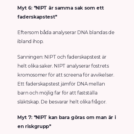
Myt 6: "NIPT är samma sak som ett
faderskapstest"
Eftersom båda analyserar DNA blandas de
ibland ihop.
Sanningen: NIPT och faderskapstest är
helt olika saker. NIPT analyserar fostrets
kromosomer för att screena för avvikelser.
Ett faderskapstest jämför DNA mellan
barn och möjlig far för att fastställa
släktskap. De besvarar helt olika frågor.
Myt 7: "NIPT kan bara göras om man är i
en riskgrupp"